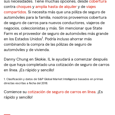
sus necesidades. Tiene muchas opciones, desde
cobertura
contra
choques
y
amplia hasta de alquiler
y de
viajes
compartidos
. Si necesita más que una póliza de seguro de
automóviles para la familia, nosotros proveemos cobertura
de seguro de carros para nuevos conductores, viajeros de
negocios, coleccionistas y más. Sin mencionar que State
Farm es el proveedor de seguro de automóviles más grande
1
en los Estados Unidos
. Podría incluso ahorrar más
combinando la compra de las pólizas de seguro de
automóviles y de vivienda.
Danny Chung en Skokie, IL le ayudará a comenzar después
de que haya completado una cotización de seguro de carros
en línea. ¡Es rápido y sencillo!
1. Clasificación y datos de S&P Global Market Intelligence basados en primas
directas escritas a fecha del 2018.
Comience su
cotización de seguro de carros en línea
. ¡Es
rápido y sencillo!