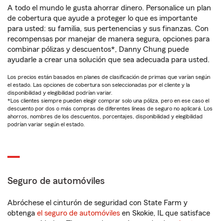
A todo el mundo le gusta ahorrar dinero. Personalice un plan
de cobertura que ayude a proteger lo que es importante
para usted: su familia, sus pertenencias y sus finanzas. Con
recompensas por manejar de manera segura, opciones para
combinar pólizas y descuentos*, Danny Chung puede
ayudarle a crear una solución que sea adecuada para usted.
Los precios están basados en planes de clasificación de primas que varían según
el estado. Las opciones de cobertura son seleccionadas por el cliente y la
disponibilidad y elegibilidad podrían variar.
*Los clientes siempre pueden elegir comprar solo una póliza, pero en ese caso el
descuento por dos o más compras de diferentes líneas de seguro no aplicará. Los
ahorros, nombres de los descuentos, porcentajes, disponibilidad y elegibilidad
podrían variar según el estado.
Seguro de automóviles
Abróchese el cinturón de seguridad con State Farm y
obtenga
el seguro de automóviles
en Skokie, IL que satisface