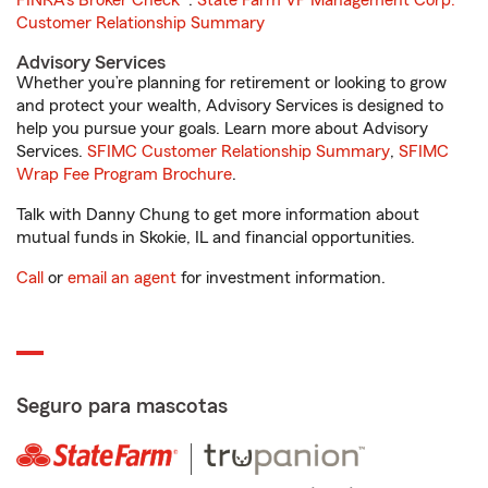
FINRA's Broker Check
®.
State Farm VP Management Corp.
Customer Relationship Summary
Advisory Services
Whether you’re planning for retirement or looking to grow
and protect your wealth, Advisory Services is designed to
help you pursue your goals. Learn more about Advisory
Services.
SFIMC Customer Relationship Summary
,
SFIMC
Wrap Fee Program Brochure
.
Talk with Danny Chung to get more information about
mutual funds in Skokie, IL and financial opportunities.
Call
or
email an agent
for investment information.
Seguro para mascotas