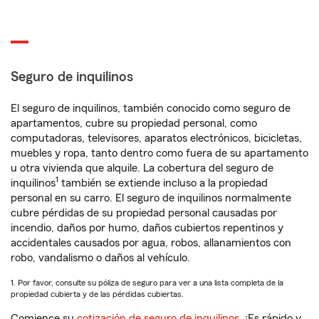
Seguro de inquilinos
El seguro de inquilinos, también conocido como seguro de
apartamentos, cubre su propiedad personal, como
computadoras, televisores, aparatos electrónicos, bicicletas,
muebles y ropa, tanto dentro como fuera de su apartamento
u otra vivienda que alquile. La cobertura del seguro de
1
inquilinos
también se extiende incluso a la propiedad
personal en su carro. El seguro de inquilinos normalmente
cubre pérdidas de su propiedad personal causadas por
incendio, daños por humo, daños cubiertos repentinos y
accidentales causados por agua, robos, allanamientos con
robo, vandalismo o daños al vehículo.
1. Por favor, consulte su póliza de seguro para ver a una lista completa de la
propiedad cubierta y de las pérdidas cubiertas.
Comience su
cotización de seguro de inquilinos
. ¡Es rápido y